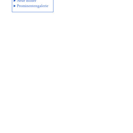
Neue Bilder
Prominentengalerie