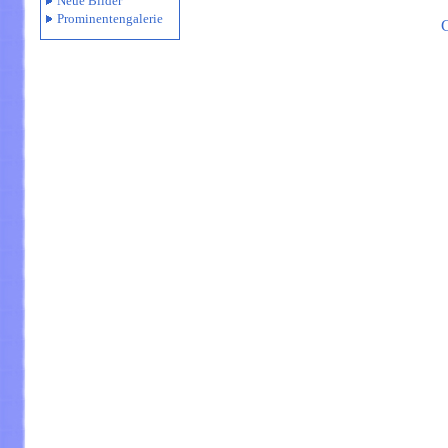
Neue Bilder
Prominentengalerie
G