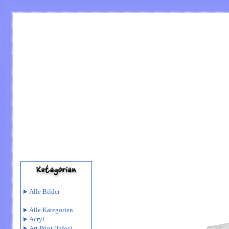
Alle Bilder
Alle Kategorien
Acryl
Art Print
(Infos)