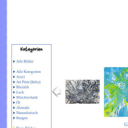
Alle Bilder
Alle Kategorien
Acryl
Art Print
(Infos)
Bleistift
Lack
Mischtechnik
Öl
Abstrakt
Naturalistisch
Burgen
Gr