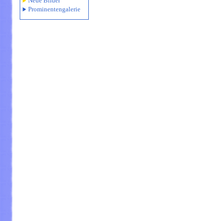
Neue Bilder
Prominentengalerie